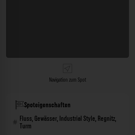
Wird geladen …
Navigation zum Spot
Spoteigenschaften
Fluss
,
Gewässer
,
Industrial Style
,
Regnitz
,
Turm