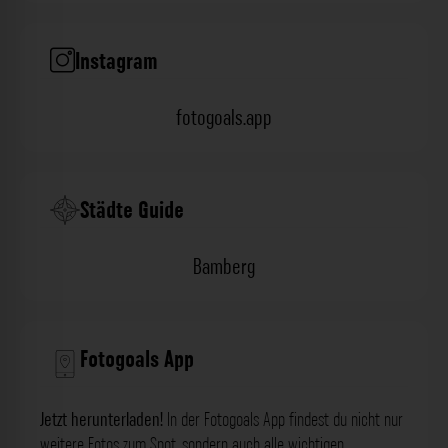
Instagram
fotogoals.app
Städte Guide
Bamberg
Fotogoals App
Jetzt herunterladen!
In der Fotogoals App findest du nicht nur
weitere Fotos zum Spot, sondern auch alle wichtigen