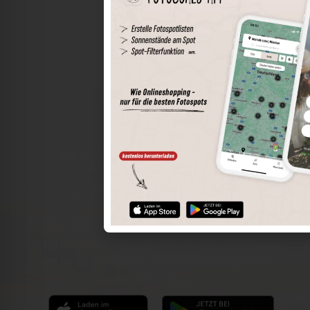
Die Welt der Orte in deiner Tasche
Umkreissuche
Spots speichern
Sonnenstände am Spot
Spotdetails
Filterfunktion
Finde die besten Fotospots noch einfacher mit unserer
App für iOS und Android und genieße einen größeren
Funktionsumfang