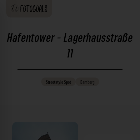
Hafentower - Lagerhausstraße
11
Streetstyle
Spot
Bamberg