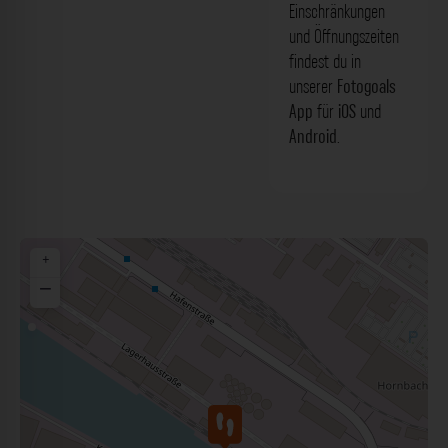
Einschränkungen
und Öffnungszeiten
findest du in
unserer
Fotogoals
App
für
iOS
und
Android
.
+
−