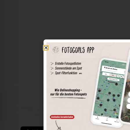
Die Welt der Orte in deiner Tasche
Umkreissuche
Spots speichern
Sonnenstände am Spot
Spotdetails
Filterfunktion
Finde die besten Fotospots noch einfacher mit unserer
App für iOS und Android und genieße einen größeren
Funktionsumfang