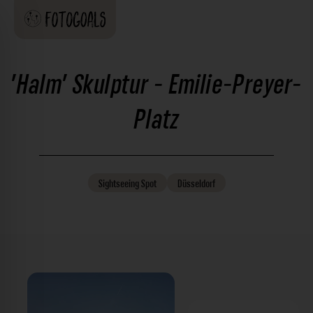
'Halm' Skulptur - Emilie-Preyer-
Platz
Sightseeing
Spot
Düsseldorf