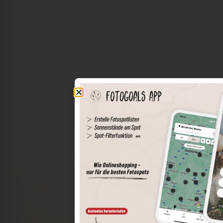
Die Welt der Orte in deiner Tasche
Umkreissuche
Spots speichern
Sonnenstände am Spot
Spotdetails
Filterfunktion
Finde die besten Fotospots noch einfacher mit unserer
App für iOS und Android und genieße einen größeren
Funktionsumfang