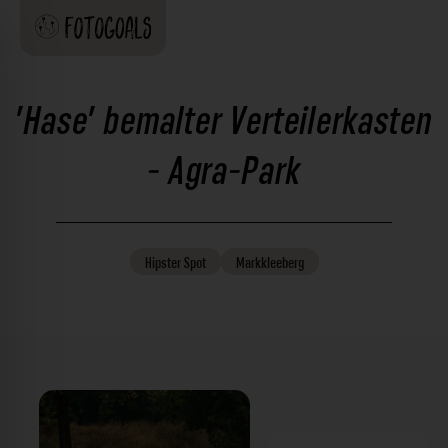
'Hase' bemalter Verteilerkasten
- Agra-Park
Hipster
Spot
Markkleeberg