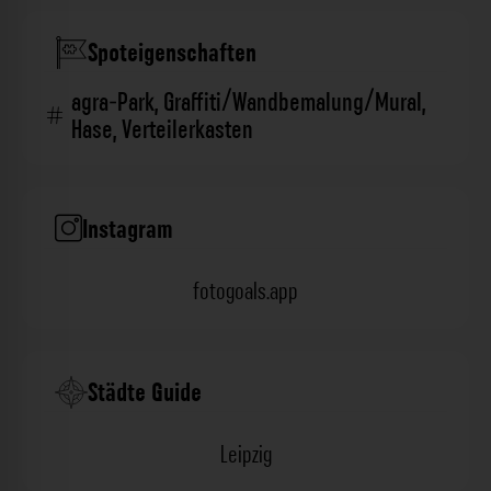
Spoteigenschaften
agra-Park
,
Graffiti/Wandbemalung/Mural
,
Hase
,
Verteilerkasten
Instagram
fotogoals.app
Städte Guide
Leipzig