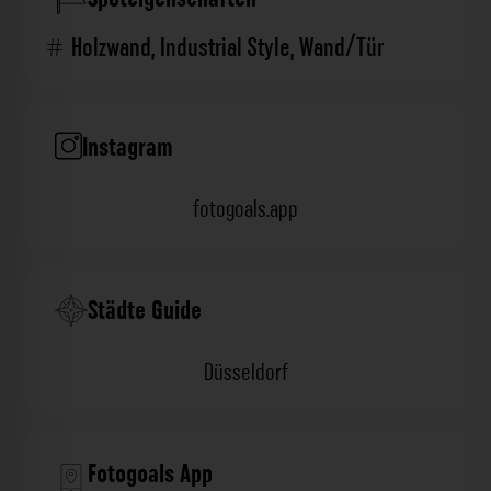
Holzwand
,
Industrial Style
,
Wand/Tür
Instagram
fotogoals.app
Städte Guide
Düsseldorf
Fotogoals App