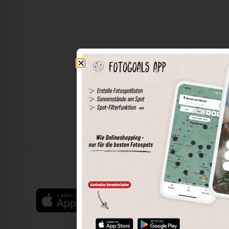
Die Welt der Orte in deiner Tasche
Umkreissuche
Spots speichern
Sonnenstände am Spot
Spotdetails
Filterfunktion
Finde die besten Fotospots noch einfacher mit unserer
App für iOS und Android und genieße einen größeren
Funktionsumfang