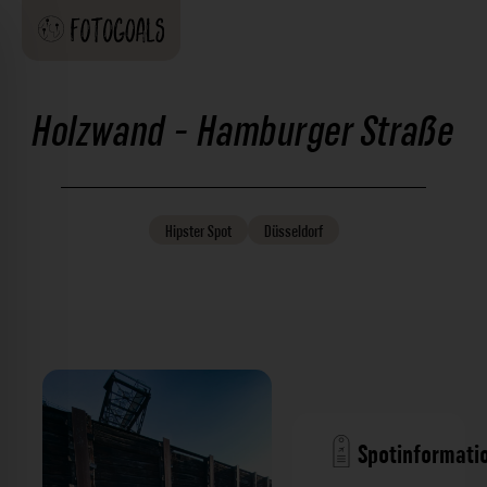
Holzwand - Hamburger Straße
Hipster
Spot
Düsseldorf
Spotinformati