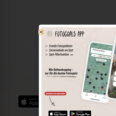
Die Welt der Orte in deiner Tasche
Umkreissuche
Spots speichern
Sonnenstände am Spot
Spotdetails
Filterfunktion
Finde die besten Fotospots noch einfacher mit unserer
App für iOS und Android und genieße einen größeren
Funktionsumfang