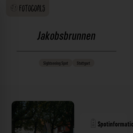
Jakobsbrunnen
Sightseeing
Spot
Stuttgart
Spotinformati