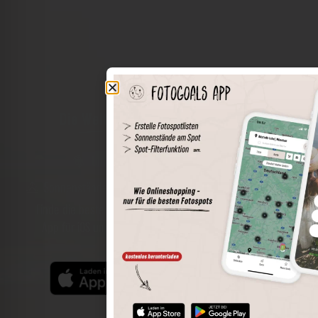
Die Welt der Orte in deiner Tasche
Umkreissuche
Spots speichern
Sonnenstände am Spot
Spotdetails
Filterfunktion
Finde die besten Fotospots noch einfacher mit unserer
App für iOS und Android und genieße einen größeren
Funktionsumfang