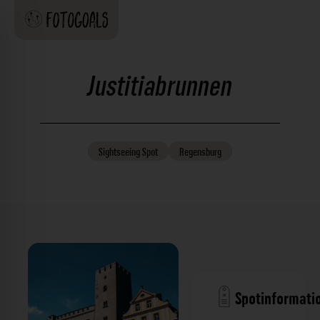
Justitiabrunnen
Sightseeing
Spot
Regensburg
Spotinformati