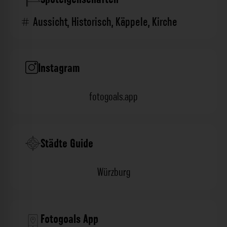
Aussicht
,
Historisch
,
Käppele
,
Kirche
Instagram
fotogoals.app
Städte Guide
Würzburg
Fotogoals App