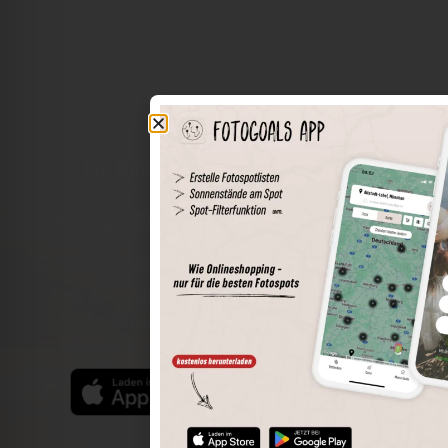
Die Welt der Orte in deiner Tasche
Umkreissuche
Spots speichern
Sonnenstände am Spot
Spotdetails
Filterfunktion
Finde die besten Fotospots noch einfacher mit unserer
App für iOS und Android und genieße einen größeren
Funktionsumfang