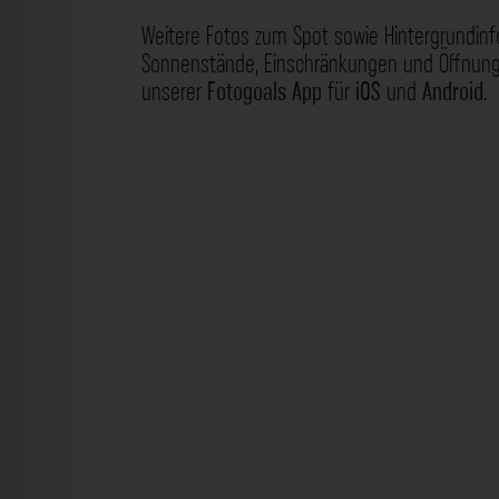
Weitere Fotos zum Spot sowie Hintergrundin
Sonnenstände, Einschränkungen und Öffnungs
unserer
Fotogoals App
für
iOS
und
Android
.