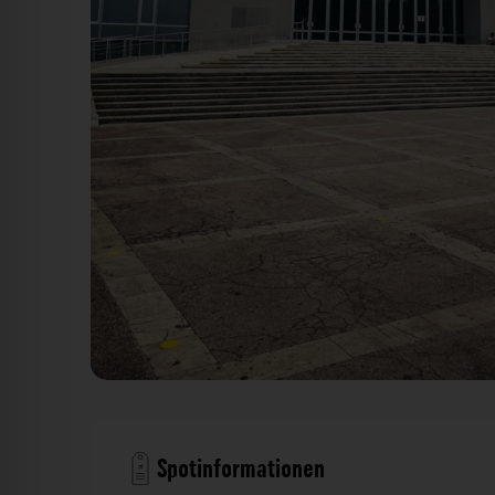
Kongresspalast Tirana. Der Fotogoals Fo
Spotinformationen