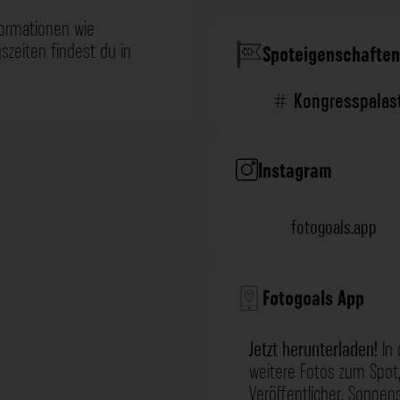
formationen wie
zeiten findest du in
Spoteigenschaften
Kongresspalas
Instagram
fotogoals.app
Fotogoals App
Jetzt herunterladen!
In 
weitere Fotos zum Spot,
Veröffentlicher, Sonne