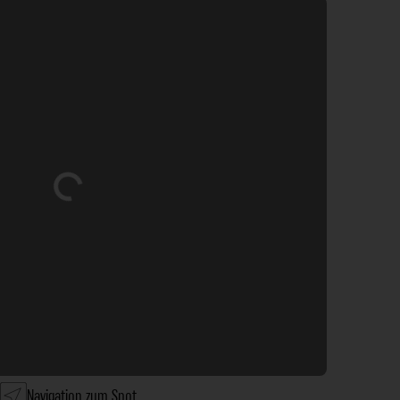
Wird geladen …
Navigation zum Spot