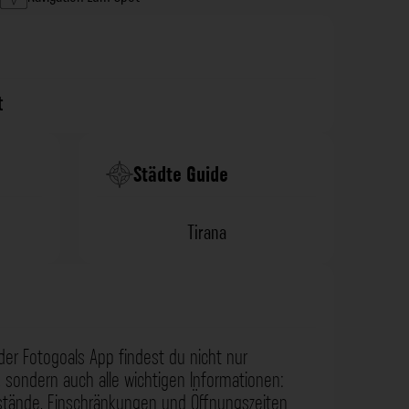
t
Städte Guide
Tirana
der Fotogoals App findest du nicht nur
 sondern auch alle wichtigen Informationen:
nstände, Einschränkungen und Öffnungszeiten