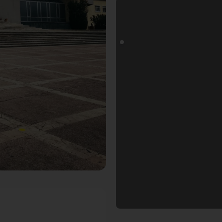
tospot in Tirana