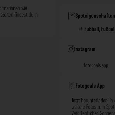
formationen wie
zeiten findest du in
Spoteigenschaften
Fußball
,
Fußbal
Instagram
fotogoals.app
Fotogoals App
Jetzt herunterladen!
In 
weitere Fotos zum Spot,
Veröffentlicher, Sonne