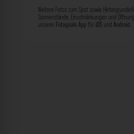
Weitere Fotos zum Spot sowie Hintergrundin
Sonnenstände, Einschränkungen und Öffnungs
unserer
Fotogoals App
für
iOS
und
Android
.