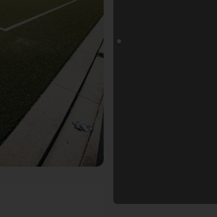
oals Fotospot in München