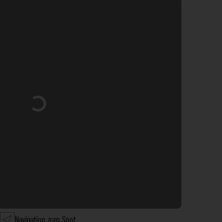
Wird geladen …
Navigation zum Spot