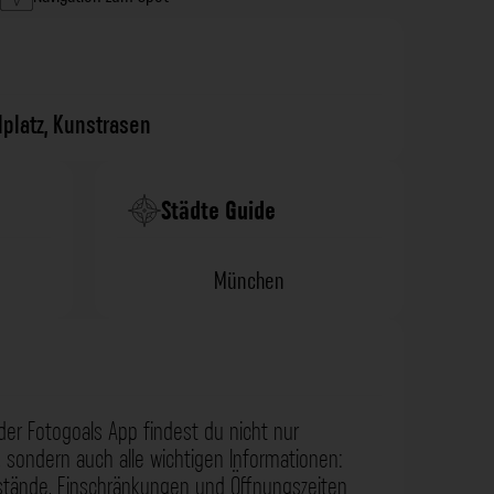
lplatz
,
Kunstrasen
Städte Guide
München
der Fotogoals App findest du nicht nur
 sondern auch alle wichtigen Informationen:
nstände, Einschränkungen und Öffnungszeiten