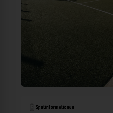
Kunstrasenplatz Hirschgarten München. Der Fotog
Spotinformationen