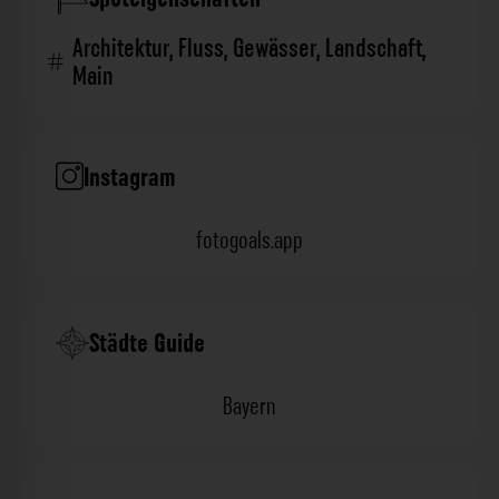
Architektur
,
Fluss
,
Gewässer
,
Landschaft
,
Main
Instagram
fotogoals.app
Städte Guide
Bayern