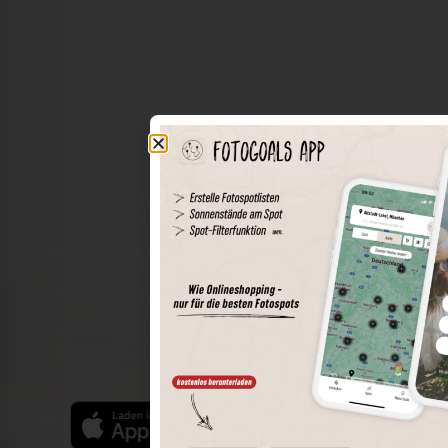
Die Welt der Orte in deiner Tasche
Umkreissuche
Spots speichern
Sonnenstände am Spot
Spotdetails
Filterfunktion
Finde die besten Fotospots noch einfacher mit unserer
App für iOS und Android und genieße einen größeren
Funktionsumfang