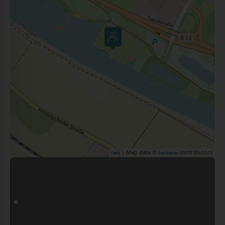
| Map data ©
contributors
Leaflet
OpenStreetMap