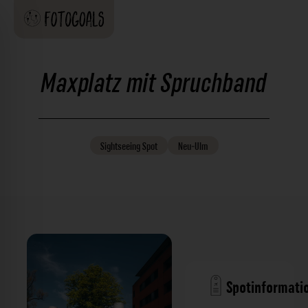
Maxplatz mit Spruchband
Sightseeing
Spot
Neu-Ulm
Spotinformati