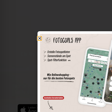
Die Welt der Orte in deiner Tasche
Umkreissuche
Spots speichern
Sonnenstände am Spot
Spotdetails
Filterfunktion
Finde die besten Fotospots noch einfacher mit unserer
App für iOS und Android und genieße einen größeren
Funktionsumfang