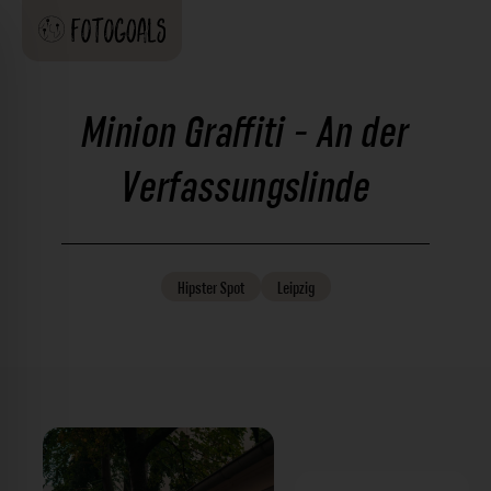
Minion Graffiti - An der
Verfassungslinde
Hipster
Spot
Leipzig