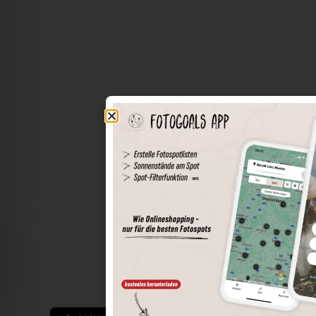
Die Welt der Orte in deiner Tasche
Umkreissuche
Spots speichern
Sonnenstände am Spot
Spotdetails
Filterfunktion
Finde die besten Fotospots noch einfacher mit unserer
App für iOS und Android und genieße einen größeren
Funktionsumfang