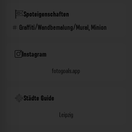
Spoteigenschaften
Graffiti/Wandbemalung/Mural
,
Minion
Instagram
fotogoals.app
Städte Guide
Leipzig