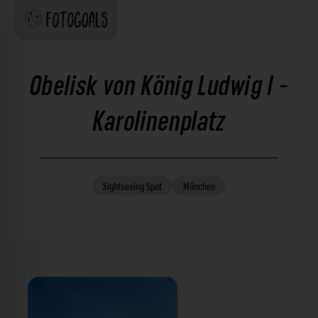
Obelisk von König Ludwig I -
Karolinenplatz
Sightseeing
Spot
München