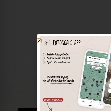
Die Welt der Orte in deiner Tasche
Umkreissuche
Spots speichern
Sonnenstände am Spot
Spotdetails
Filterfunktion
Finde die besten Fotospots noch einfacher mit unserer
App für iOS und Android und genieße einen größeren
Funktionsumfang