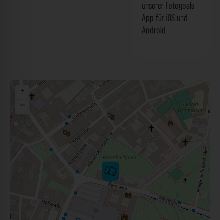
unserer
Fotogoals
App
für
iOS
und
Android
.
+
−