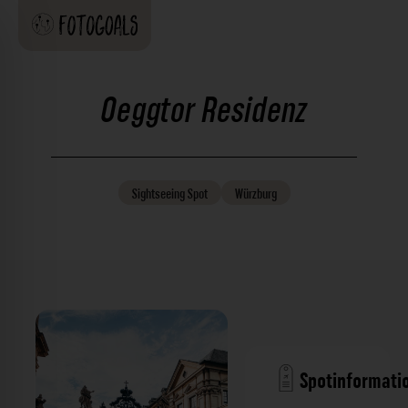
Oeggtor Residenz
Sightseeing
Spot
Würzburg
Spotinformati