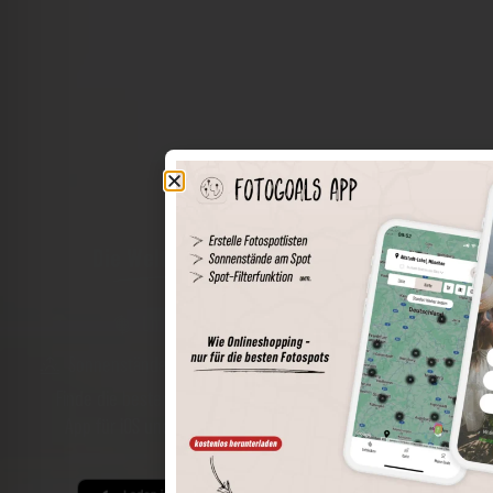
Die Welt der Orte in deiner Tasche
Umkreissuche
Spots speichern
Sonnenstände am Spot
Spotdetails
Filterfunktion
Finde die besten Fotospots noch einfacher mit unserer
App für iOS und Android und genieße einen größeren
Funktionsumfang