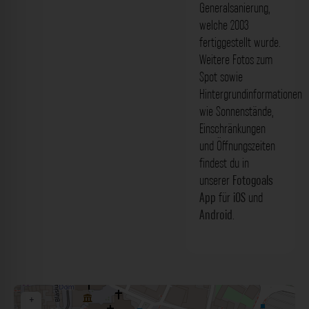
Generalsanierung,
welche 2003
fertiggestellt wurde.
Weitere Fotos zum
Spot sowie
Hintergrundinformationen
wie Sonnenstände,
Einschränkungen
und Öffnungszeiten
findest du in
unserer
Fotogoals
App
für
iOS
und
Android
.
+