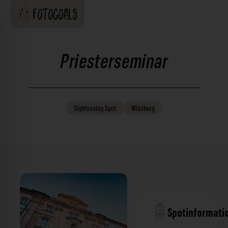
Priesterseminar
Sightseeing
Spot
Würzburg
Spotinformati