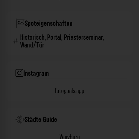
Spoteigenschaften
Historisch
,
Portal
,
Priesterseminar
,
Wand/Tür
Instagram
fotogoals.app
Städte Guide
Würzburg