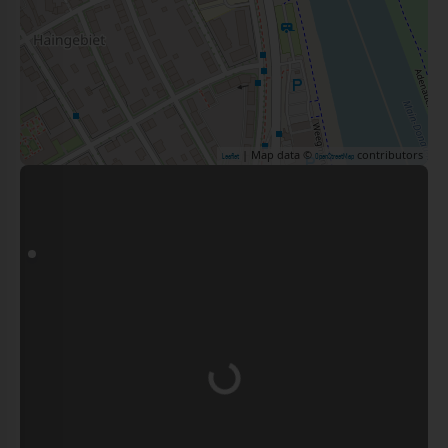
| Map data ©
contributors
Leaflet
OpenStreetMap
Wird geladen …