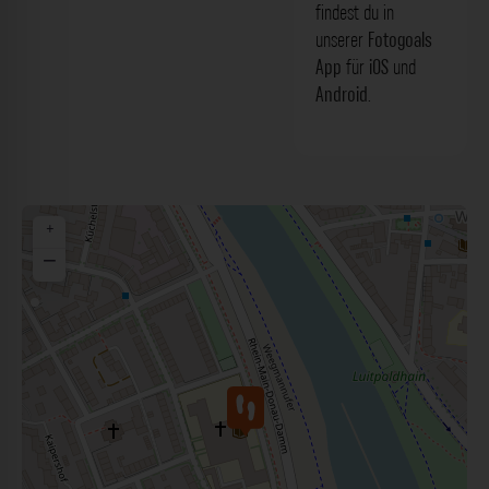
findest du in
unserer
Fotogoals
App
für
iOS
und
Android
.
+
−