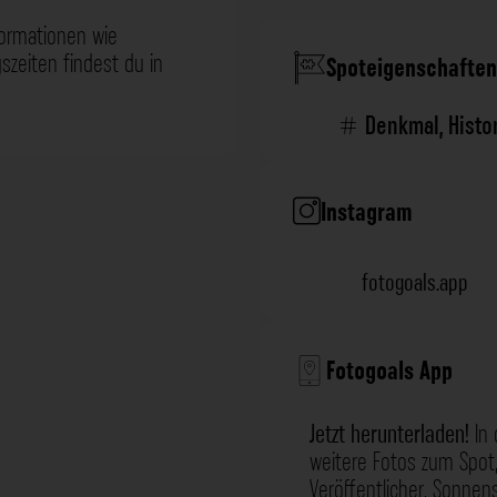
formationen wie
zeiten findest du in
Spoteigenschaften
Denkmal
,
Histo
Instagram
fotogoals.app
Fotogoals App
Jetzt herunterladen!
In 
weitere Fotos zum Spot,
Veröffentlicher, Sonne