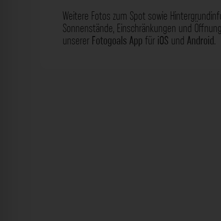
Weitere Fotos zum Spot sowie Hintergrundin
Sonnenstände, Einschränkungen und Öffnungs
unserer
Fotogoals App
für
iOS
und
Android
.