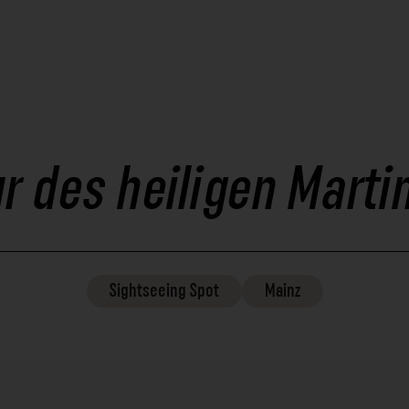
ur des heiligen Mart
Sightseeing
Spot
Mainz