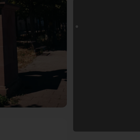
Fotogoals Fotospot in Mainz