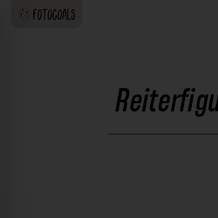
Reiterfig