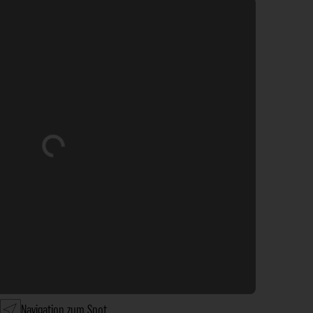
Wird geladen …
Navigation zum Spot