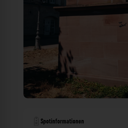
Reiterfigur des heiligen Martin Denkmal Mainz. Der 
Spotinformationen