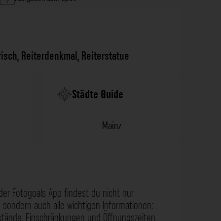
risch
,
Reiterdenkmal
,
Reiterstatue
Städte Guide
Mainz
der Fotogoals App findest du nicht nur
 sondern auch alle wichtigen Informationen:
nstände, Einschränkungen und Öffnungszeiten