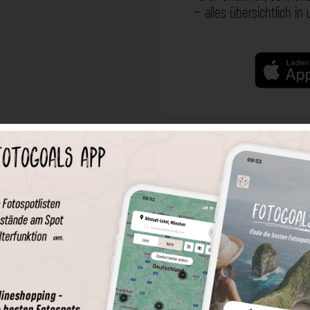
– alles übersichtlich in