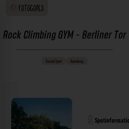
Rock Climbing GYM - Berliner Tor
Social
Spot
Hamburg
Spotinformati