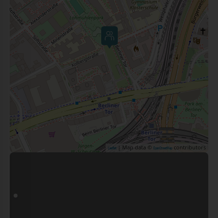
| Map data ©
contributors
Leaflet
OpenStreetMap