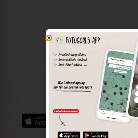
Die Welt der Orte in deiner Tasche
Umkreissuche
Spots speichern
Sonnenstände am Spot
Spotdetails
Filterfunktion
Finde die besten Fotospots noch einfacher mit unserer
App für iOS und Android und genieße einen größeren
Funktionsumfang