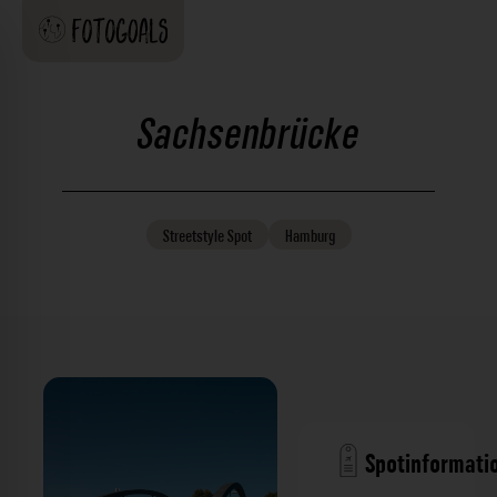
Sachsenbrücke
Streetstyle
Spot
Hamburg
Spotinformati