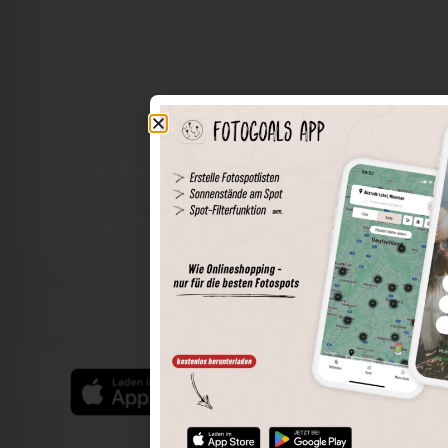
Die Welt der Orte in deiner Tasche
Umkreissuche
Spots speichern
Sonnenstände am Spot
Spotdetails
Filterfunktion
Finde die besten Fotospots noch einfacher mit unserer
App für iOS und Android und genieße einen größeren
Funktionsumfang