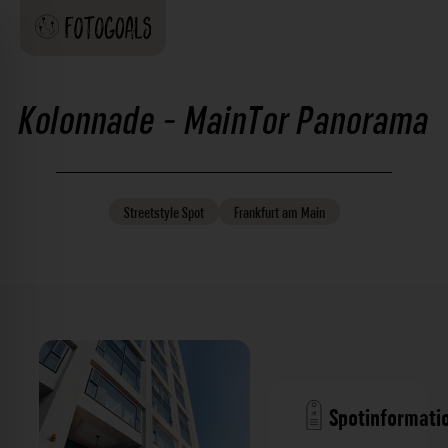
Kolonnade - MainTor Panorama
Streetstyle
Spot
Frankfurt am Main
Spotinformati