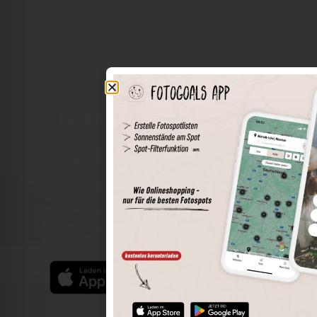
Die Welt der Orte in deiner Tasche
Umkreissuche
Spots speichern
Sonnenstände am Spot
Spotdetails
Filterfunktion
Finde die besten Fotospots noch einfacher mit unserer
App für iOS und Android und genieße einen größeren
Funktionsumfang