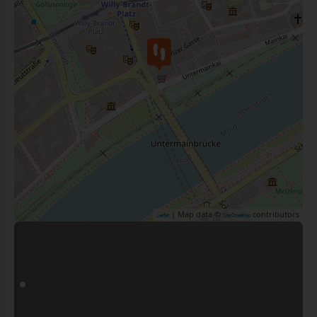
| Map data ©
contributors
Leaflet
OpenStreetMap