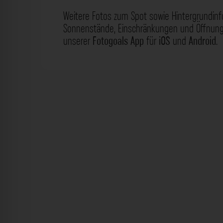
Weitere Fotos zum Spot sowie Hintergrundin
Sonnenstände, Einschränkungen und Öffnungs
unserer
Fotogoals App
für
iOS
und
Android
.