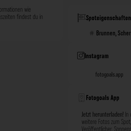
formationen wie
zeiten findest du in
Spoteigenschaften
Brunnen
,
Sche
Instagram
fotogoals.app
Fotogoals App
Jetzt herunterladen!
In 
weitere Fotos zum Spot,
Veröffentlicher, Sonne