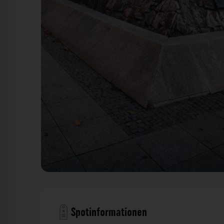
Scherbenbrunnen Mannheim. Der Fotogoals F
Spotinformationen