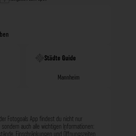
rben
Städte Guide
Mannheim
der Fotogoals App findest du nicht nur
 sondern auch alle wichtigen Informationen:
nstände, Einschränkungen und Öffnungszeiten