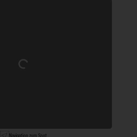
Wird geladen …
Navigation zum Spot