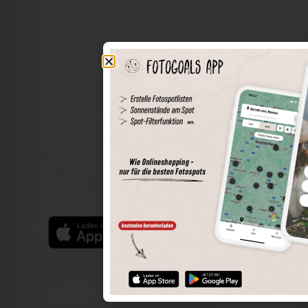
Die Welt der Orte in deiner Tasche
Umkreissuche
Spots speichern
Sonnenstände am Spot
Spotdetails
Filterfunktion
Finde die besten Fotospots noch einfacher mit unserer
App für iOS und Android und genieße einen größeren
Funktionsumfang