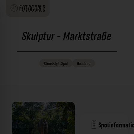
Skulptur - Marktstraße
Streetstyle
Spot
Hamburg
Spotinformati