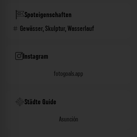
Spoteigenschaften
Gewässer
,
Skulptur
,
Wasserlauf
Instagram
fotogoals.app
Städte Guide
Asunción