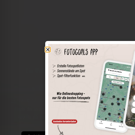
Die Welt der Orte in deiner Tasche
Umkreissuche
Spots speichern
Sonnenstände am Spot
Spotdetails
Filterfunktion
Finde die besten Fotospots noch einfacher mit unserer
App für iOS und Android und genieße einen größeren
Funktionsumfang