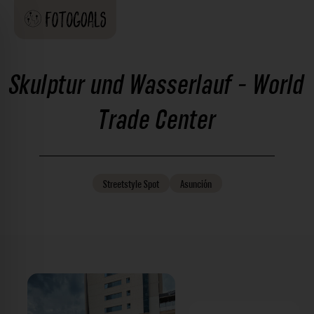
Skulptur und Wasserlauf - World
Trade Center
Streetstyle
Spot
Asunción