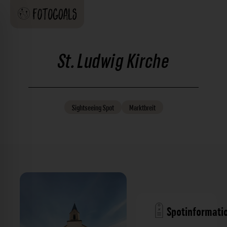
St. Ludwig Kirche
Sightseeing
Spot
Marktbreit
Spotinformati