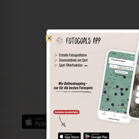
Die Welt der Orte in deiner Tasche
Umkreissuche
Spots speichern
Sonnenstände am Spot
Spotdetails
Filterfunktion
Finde die besten Fotospots noch einfacher mit unserer
App für iOS und Android und genieße einen größeren
Funktionsumfang