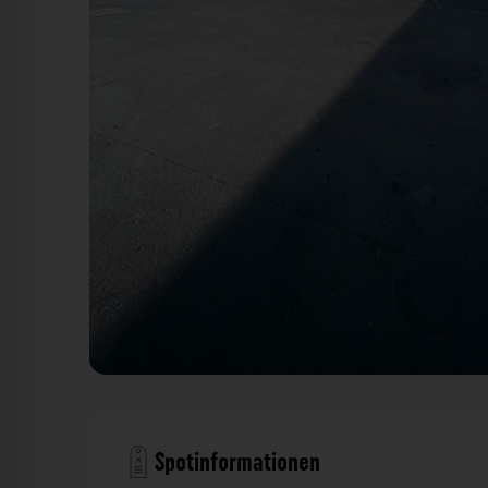
Streetball Platz - Mainwiesen Würzburg. Der Fotog
Spotinformationen