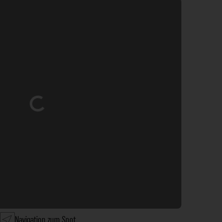
Wird geladen …
Navigation zum Spot