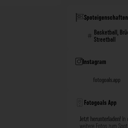
Spoteigenschaften
Basketball
,
Brü
Streetball
Instagram
fotogoals.app
Fotogoals App
Jetzt herunterladen!
In 
weitere Fotos zum Spot,