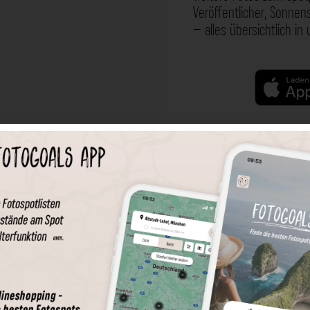
Veröffentlicher, Sonne
– alles übersichtlich in