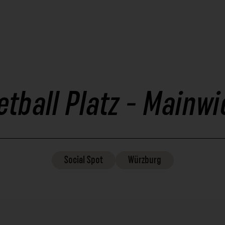
etball Platz - Mainw
Social
Spot
Würzburg