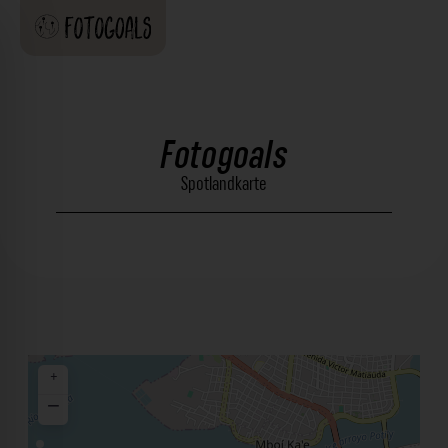
Fotogoals
Spotlandkarte
+
−