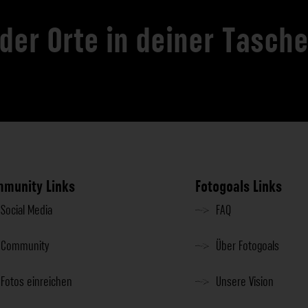
 der Orte in deiner Tasch
munity Links
Fotogoals Links
Social Media
FAQ
Community
Über Fotogoals
Fotos einreichen
Unsere Vision