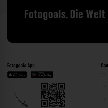
Fotogoals. Die Welt
Fotogoals App
Com