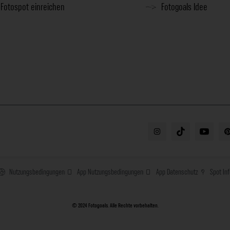
Fotospot einreichen
Fotogoals Idee
Nutzungsbedingungen
App Nutzungsbedingungen
App Datenschutz
Spot In
© 2024 Fotogoals. Alle Rechte vorbehalten.