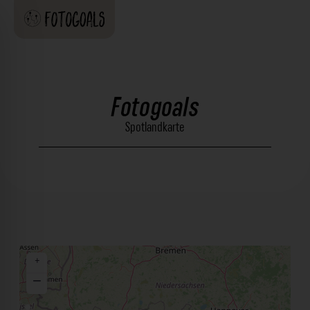
Fotogoals
Spotlandkarte
+
−