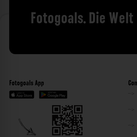
Fotogoals. Die Welt
Fotogoals App
Com