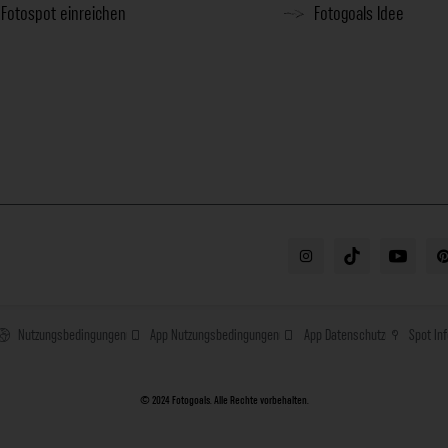
Fotospot einreichen
Fotogoals Idee
Nutzungsbedingungen
App Nutzungsbedingungen
App Datenschutz
Spot In
© 2024 Fotogoals. Alle Rechte vorbehalten.