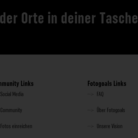
 der Orte in deiner Tasch
munity Links
Fotogoals Links
Social Media
FAQ
Community
Über Fotogoals
Fotos einreichen
Unsere Vision