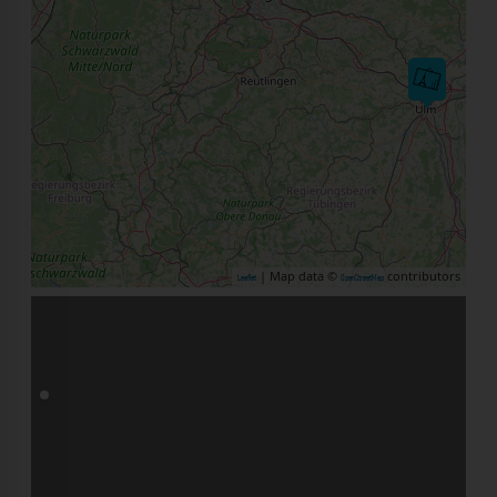
| Map data ©
contributors
Leaflet
OpenStreetMap