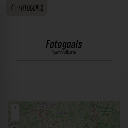
Fotogoals
Spotlandkarte
+
−