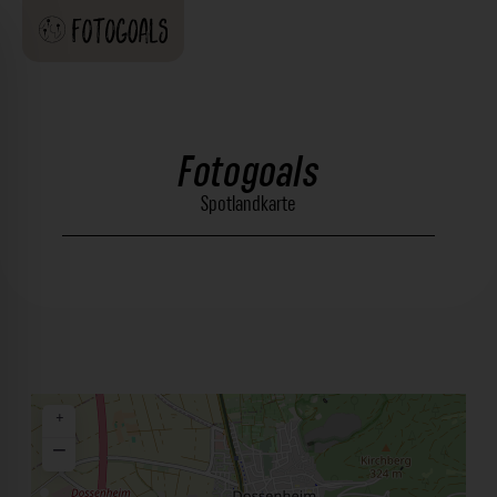
Fotogoals
Spotlandkarte
+
−