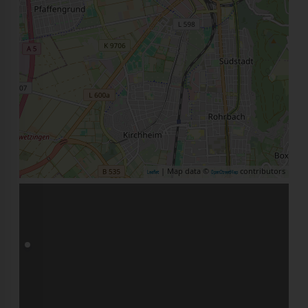
| Map data ©
contributors
Leaflet
OpenStreetMap