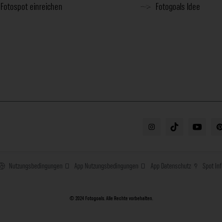
Fotospot einreichen
Fotogoals Idee
Nutzungsbedingungen
App Nutzungsbedingungen
App Datenschutz
Spot In
© 2024 Fotogoals. Alle Rechte vorbehalten.