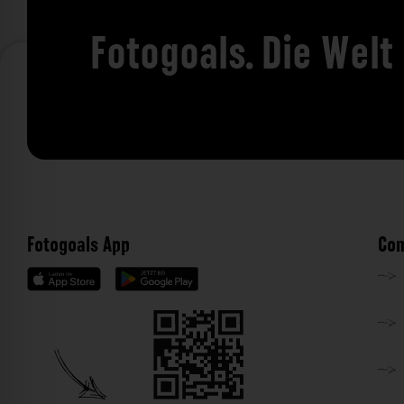
Fotogoals. Die Welt
Fotogoals App
Com