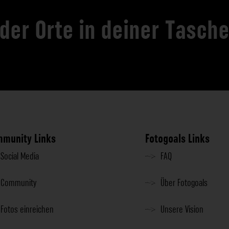
 der Orte in deiner Tasch
munity Links
Fotogoals Links
Social Media
FAQ
Community
Über Fotogoals
Fotos einreichen
Unsere Vision