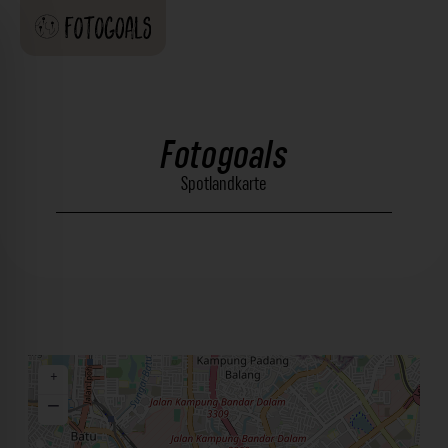
Fotogoals
Spotlandkarte
+
−