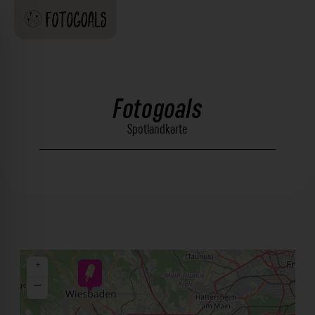
Fotogoals
Spotlandkarte
+
−