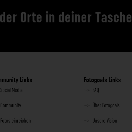
 der Orte in deiner Tasch
munity Links
Fotogoals Links
Social Media
FAQ
Community
Über Fotogoals
Fotos einreichen
Unsere Vision