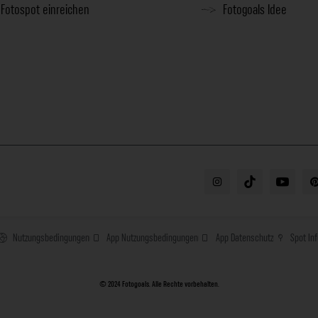
Fotospot einreichen
Fotogoals Idee
Nutzungsbedingungen
App Nutzungsbedingungen
App Datenschutz
Spot In
© 2024 Fotogoals. Alle Rechte vorbehalten.