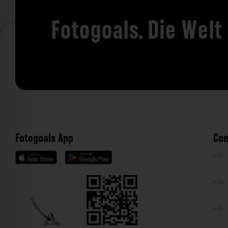
Fotogoals. Die Welt
Fotogoals App
Com