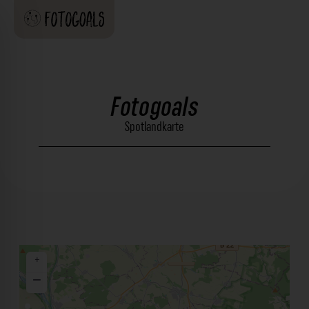
Fotogoals
Spotlandkarte
+
−