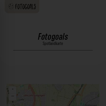
Fotogoals
Spotlandkarte
+
−