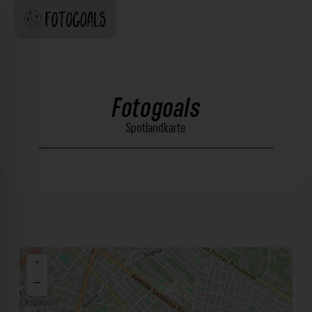
Fotogoals
Spotlandkarte
+
−