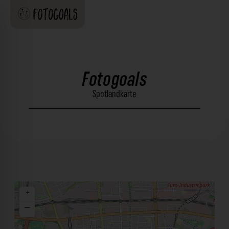
Fotogoals
Spotlandkarte
+
−