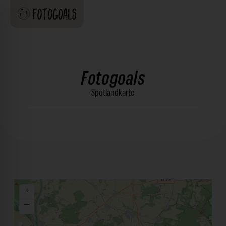
Fotogoals
Spotlandkarte
+
−