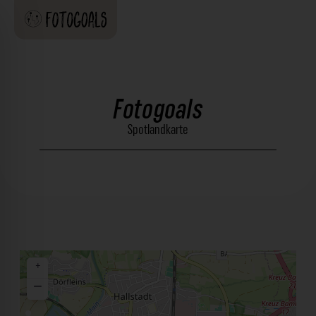
Fotogoals
Spotlandkarte
+
−