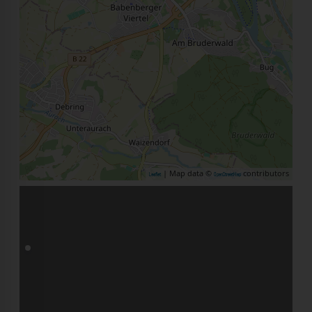
| Map data ©
contributors
Leaflet
OpenStreetMap