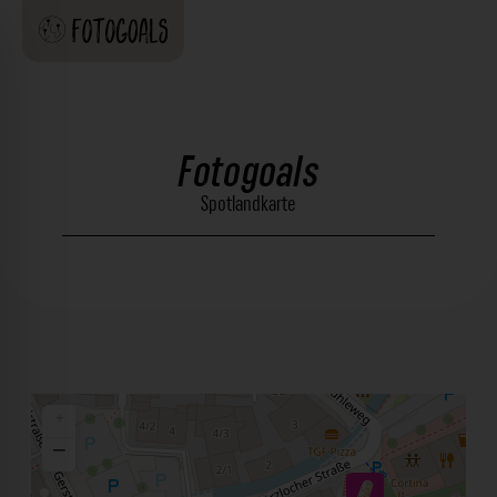
Fotogoals
Spotlandkarte
+
−