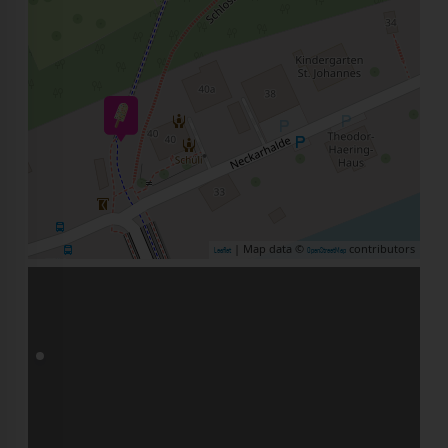
| Map data ©
contributors
Leaflet
OpenStreetMap