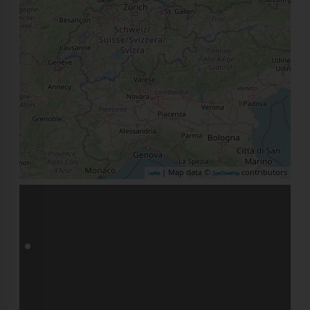
| Map data ©
contributors
Leaflet
OpenStreetMap