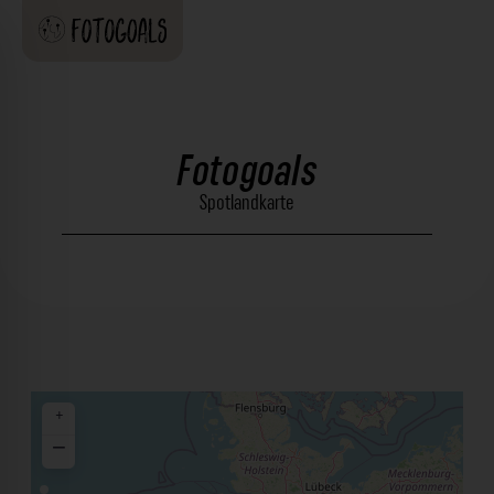
Fotogoals
Spotlandkarte
+
−