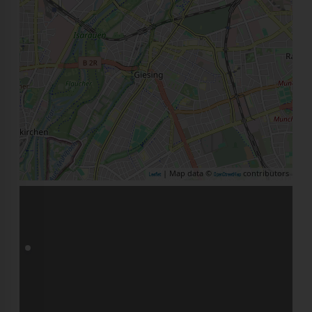
| Map data ©
contributors
Leaflet
OpenStreetMap