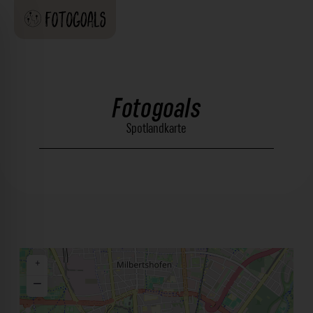
Fotogoals
Spotlandkarte
+
−