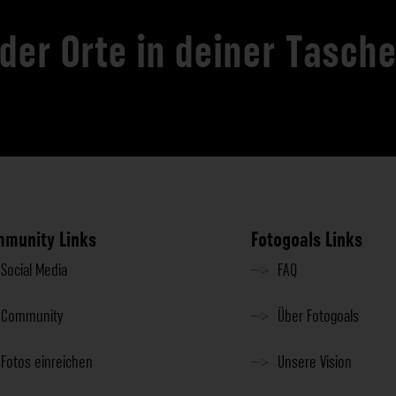
 der Orte in deiner Tasch
munity Links
Fotogoals Links
Social Media
FAQ
Community
Über Fotogoals
Fotos einreichen
Unsere Vision