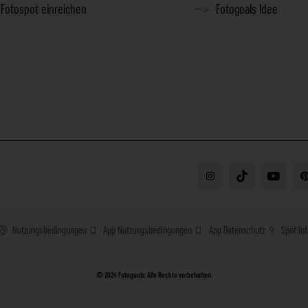
Fotospot einreichen
Fotogoals Idee
Nutzungsbedingungen
App Nutzungsbedingungen
App Datenschutz
Spot In
© 2024 Fotogoals. Alle Rechte vorbehalten.