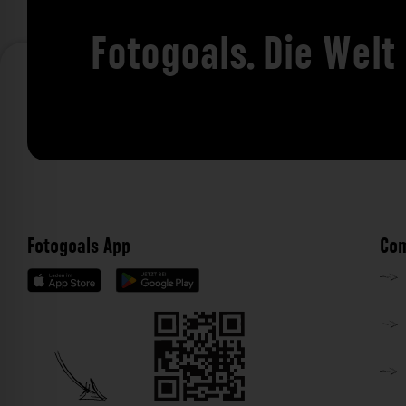
Fotogoals. Die Welt
Fotogoals App
Com