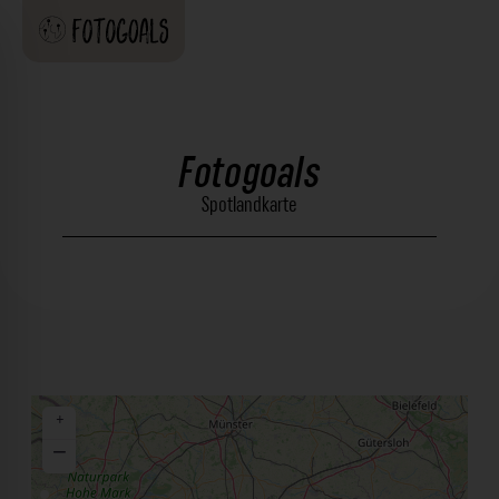
Fotogoals
Spotlandkarte
+
−