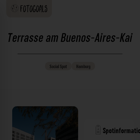
Terrasse am Buenos-Aires-Kai
Social
Spot
Hamburg
Spotinformati