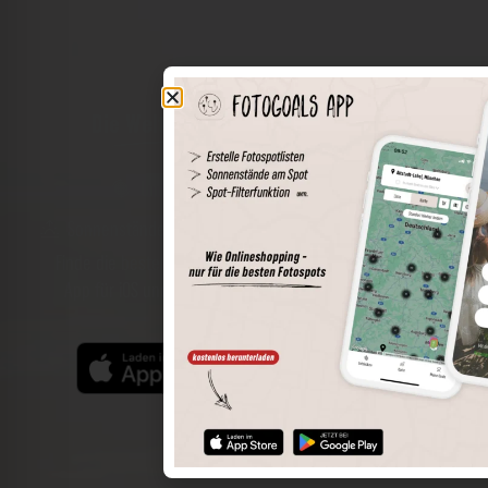
Die Welt der Orte in deiner Tasche
Umkreissuche
Spots speichern
Sonnenstände am Spot
Spotdetails
Filterfunktion
Finde die besten Fotospots noch einfacher mit unserer
App für iOS und Android und genieße einen größeren
Funktionsumfang