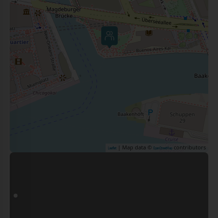
| Map data ©
contributors
Leaflet
OpenStreetMap