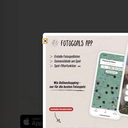
Die Welt der Orte in deiner Tasche
Umkreissuche
Spots speichern
Sonnenstände am Spot
Spotdetails
Filterfunktion
Finde die besten Fotospots noch einfacher mit unserer
App für iOS und Android und genieße einen größeren
Funktionsumfang