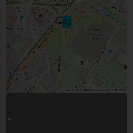
| Map data ©
contributors
Leaflet
OpenStreetMap