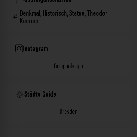
Denkmal
,
Historisch
,
Statue
,
Theodor
Koerner
Instagram
fotogoals.app
Städte Guide
Dresden