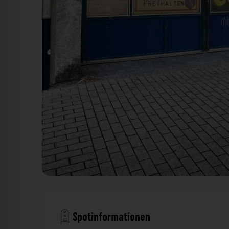
Tor - Bahnhofstraße Heidelberg. Der Fotogoals
Spotinformationen