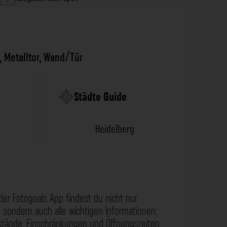
,
Metalltor
,
Wand/Tür
Städte Guide
Heidelberg
der Fotogoals App findest du nicht nur
 sondern auch alle wichtigen Informationen:
nstände, Einschränkungen und Öffnungszeiten