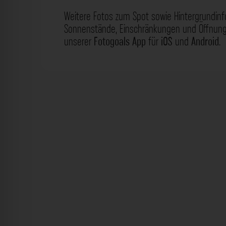
Weitere Fotos zum Spot sowie Hintergrundin
Sonnenstände, Einschränkungen und Öffnungs
unserer
Fotogoals App
für
iOS
und
Android
.