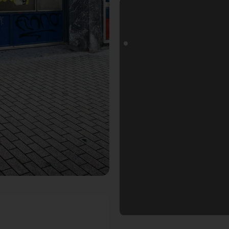
 Fotospot in Heidelberg