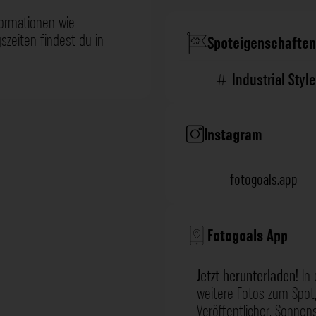
formationen wie
zeiten findest du in
Spoteigenschaften
Industrial Style
Instagram
fotogoals.app
Fotogoals App
Jetzt herunterladen!
In 
weitere Fotos zum Spot,
Veröffentlicher, Sonne