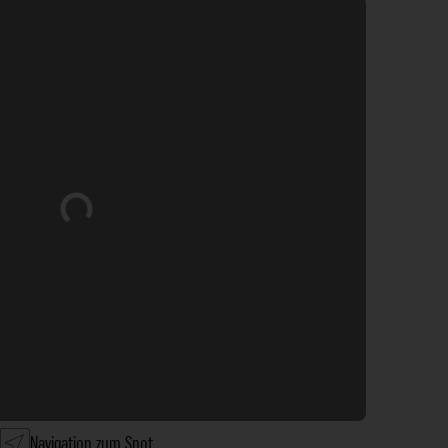
Wird geladen …
Navigation zum Spot